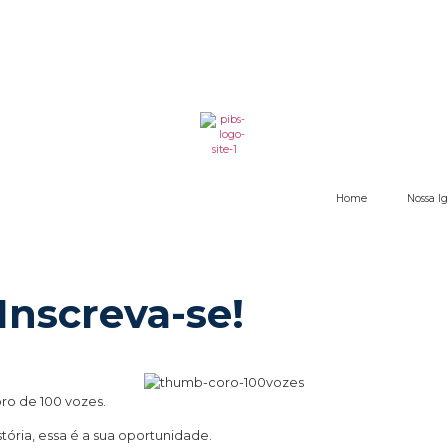
Home
Nossa Ig
Inscreva-se!
ro de 100 vozes.
tória, essa é a sua oportunidade.