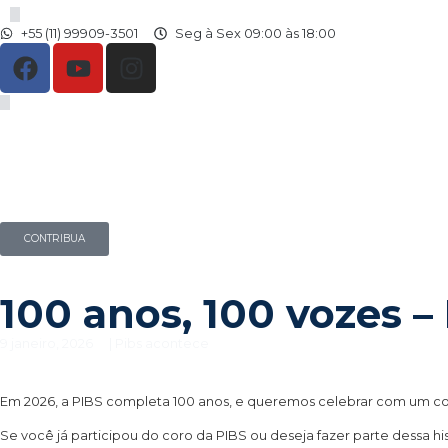
+55 (11) 99909-3501
Seg à Sex 09:00 às 18:00
CONTRIBUA
100 anos, 100 vozes – 
9 janeiro, 2026
|
Pibs acontece
Em 2026, a PIBS completa 100 anos, e queremos celebrar com um co
Se você já participou do coro da PIBS ou deseja fazer parte dessa his