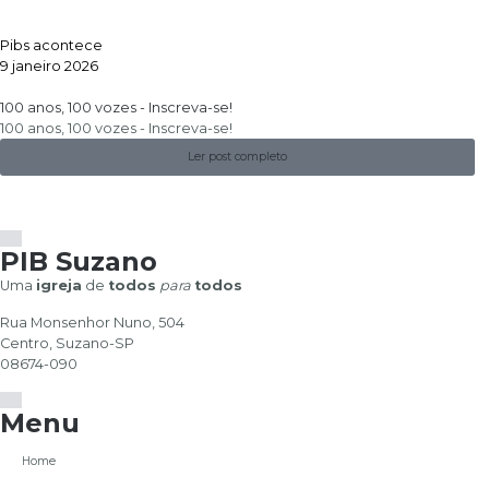
Pibs acontece
9 janeiro 2026
100 anos, 100 vozes - Inscreva-se!
100 anos, 100 vozes - Inscreva-se!
Ler post completo
PIB Suzano
Uma
igreja
de
todos
para
todos
Rua Monsenhor Nuno, 504
Centro, Suzano-SP
08674-090
Menu
Home