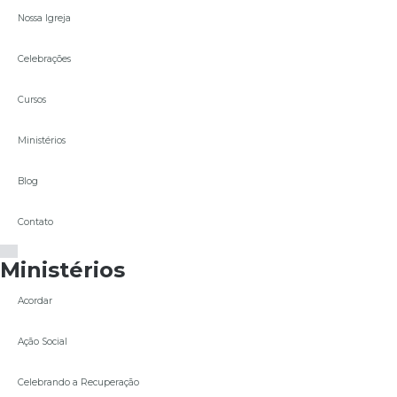
Nossa Igreja
Celebrações
Cursos
Ministérios
Blog
Contato
Ministérios
Acordar
Ação Social
Celebrando a Recuperação