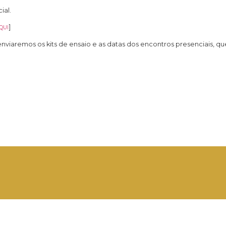
ial.
]
QUI
nviaremos os kits de ensaio e as datas dos encontros presenciais, q