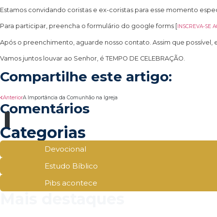
Estamos convidando coristas e ex-coristas para esse momento espec
Para participar, preencha o formulário do google forms [
INSCREVA-SE A
Após o preenchimento, aguarde nosso contato. Assim que possível, e
Vamos juntos louvar ao Senhor, é TEMPO DE CELEBRAÇÃO.
Compartilhe este artigo:
Anterior
A Importância da Comunhão na Igreja
Comentários
Categorias
Devocional
Estudo Bíblico
Pibs acontece
Mais destaques