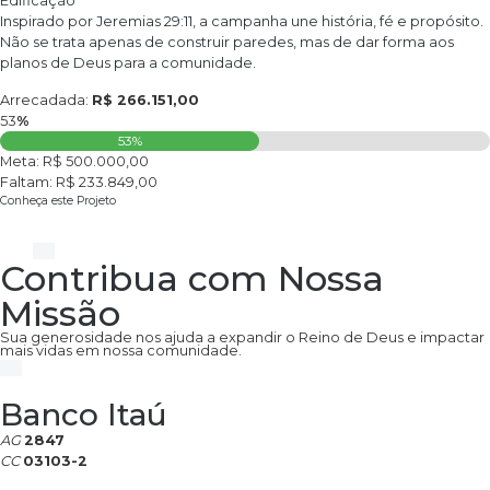
Edificação
Inspirado por Jeremias 29:11, a campanha une história, fé e propósito.
Não se trata apenas de construir paredes, mas de dar forma aos
planos de Deus para a comunidade.
Arrecadada:
R$ 266.151,00
53
%
53%
Meta: R$ 500.000,00
Faltam: R$ 233.849,00
Conheça este Projeto
Contribua com Nossa
Missão
Sua generosidade nos ajuda a expandir o Reino de Deus e impactar
mais vidas em nossa comunidade.
Banco Itaú
AG
2847
CC
03103-2