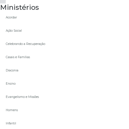
Ministérios
Acordar
Ação Social
Celebrando a Recuperação
Casais e Famílias
Diaconia
Ensino
Evangelismo e Missões
Homens
Infantil